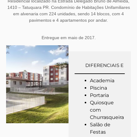
Residencial localizado na Estrada Delegado Bruno de Almeida,
1410 – Tatuquara PR. Condomínio de Habitações Unifamiliares
em alvenaria com 224 unidades, sendo 14 blocos, com 4
pavimentos e 4 apartamentos por andar.
Entregue em maio de 2017.
DIFERENCIAIS E LAZ
Academia
Piscina
Portaria
Quiosque
com
Churrasqueira
Salão de
Festas