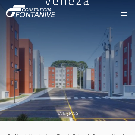
Veneza
SAIBA MAIS