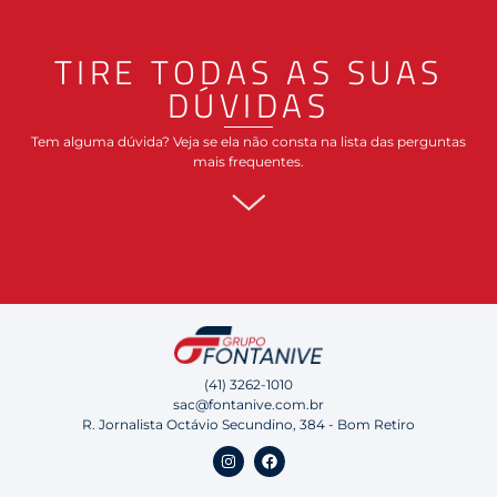
TIRE TODAS AS SUAS
DÚVIDAS
Tem alguma dúvida? Veja se ela não consta na lista das perguntas
mais frequentes.
(41) 3262-1010
sac@fontanive.com.br
R. Jornalista Octávio Secundino, 384 - Bom Retiro