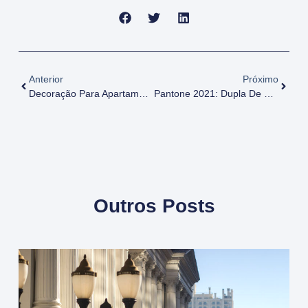
Anterior
Próximo
Decoração Para Apartamento Pequeno: Dicas De Como Aproveitar Melhor O Espaço
Pantone 2021: Dupla De Cores É Escolhida Para Representar 2021
Outros Posts