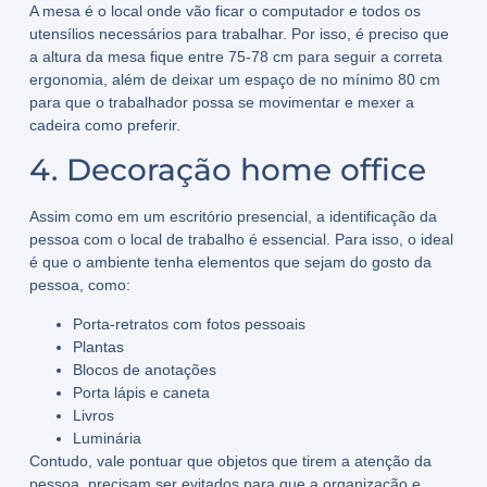
A mesa é o local onde vão ficar o computador e todos os
utensílios necessários para trabalhar. Por isso, é preciso que
a
altura da mesa fique entre 75-78 cm
para
seguir a correta
ergonomia
, além de deixar um
espaço de no mínimo 80 cm
para que o trabalhador possa se
movimentar e mexer a
cadeira
como preferir.
4. Decoração home office
Assim como em um escritório presencial, a identificação da
pessoa com o local de trabalho é essencial. Para isso, o ideal
é que o ambiente tenha
elementos que sejam do gosto da
pessoa
, como:
Porta-retratos com fotos pessoais
Plantas
Blocos de anotações
Porta lápis e caneta
Livros
Luminária
Contudo, vale pontuar que objetos que tirem a atenção da
pessoa, precisam ser evitados para que a organização e