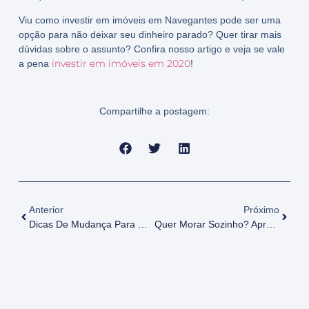
Viu como investir em imóveis em Navegantes pode ser uma
opção para não deixar seu dinheiro parado? Quer tirar mais
dúvidas sobre o assunto? Confira nosso artigo e veja se vale
investir em imóveis em 2020
a pena
!
Compartilhe a postagem:
Anterior
Próximo
Dicas De Mudança Para Otimizar O Seu Tempo
Quer Morar Sozinho? Aprenda Como Colocar Os Planos Em Prática