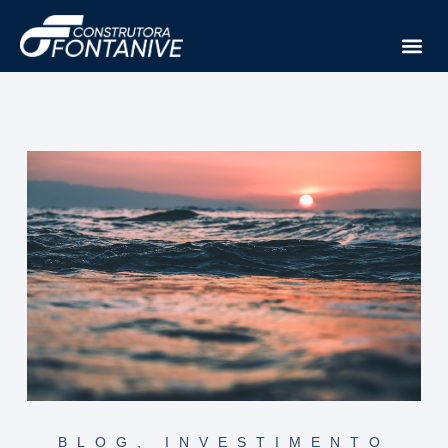
BLOG
,
INVESTIMENTO