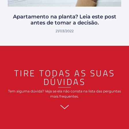
Apartamento na planta? Leia este post
antes de tomar a decisão.
21/03/2022
TIRE TODAS AS SUAS
DÚVIDAS
Tem alguma dúvida? Veja se ela não consta na lista das perguntas
mais frequentes.