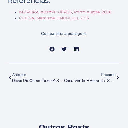
Referências:
MOREIRA, Altamir. UFRGS, Porto Alegre, 2006
CHIESA, Marciane. UNIJUI, Ijuí, 2015
Compartilhe a postagem:
Anterior
Próximo
Dicas De Como Fazer A Sua Própria Área De Lazer Em Casa
Casa Verde E Amarela: Saiba Tudo
Outros Posts