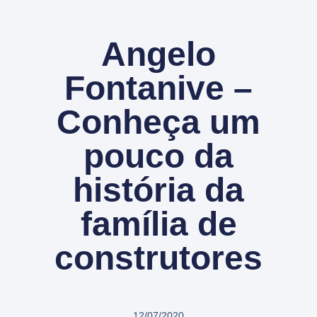
Angelo
Fontanive –
Conheça um
pouco da
história da
família de
construtores
12/07/2020