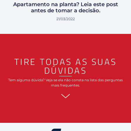
Apartamento na planta? Leia este post
antes de tomar a decisão.
21/03/2022
TIRE TODAS AS SUAS
DÚVIDAS
Tem alguma dúvida? Veja se ela não consta na lista das perguntas
mais frequentes.