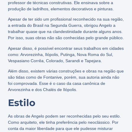
professor de técnicas construtivas. Ele ensinava sobre a
produção de ladrilhos, elementos decorativos e pinturas.
Apesar de ter sido um profissional reconhecido na sua região,
a entrada do Brasil na Segunda Guerra, obrigou Angelo a
trabalhar quase que na clandestinidade durante alguns anos.
Por isso, suas obras não são conhecidas pelo grande público.
Apesar disso, é possível encontrar seus trabalhos em cidades
como: Arvorezinha, Ilópolis, Putinga, Nova Roma do Sul,
Vespasiano Corrêa, Colorado, Sarandi e Tapejara.
Além disso, existem várias construções e obras na região que
são tidas como de Fontanive, porém, sua autoria ainda não
foi comprovada. Esse é o caso da casa canônica de
Arvorezinha e dos Chalés de Ilópolis.
Estilo
As obras de Angelo podem ser reconhecidas pelo seu estilo.
Como arquiteto, ele tinha preferência pelo neoclássico. Por
conta da maior liberdade para que ele pudesse misturar