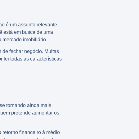
ão é um assunto relevante,
cê está em busca de uma
 mercado imobiliário.
s de fechar negócio. Muitas
lei todas as características
se tornando ainda mais
 quem pretende aumentar os
 retorno financeiro à médio