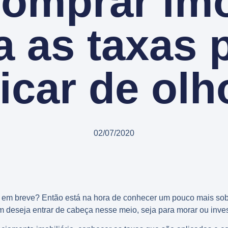
comprar im
a as taxas 
ficar de olh
02/07/2020
em breve? Então está na hora de conhecer um pouco mais sobr
 deseja entrar de cabeça nesse meio, seja para morar ou invest