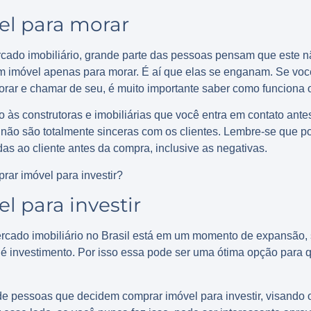
l para morar
ado imobiliário, grande parte das pessoas pensam que este n
m imóvel apenas para morar. É aí que elas se enganam. Se vo
rar e chamar de seu, é muito importante saber como funciona o
o às construtoras e imobiliárias que você entra em contato ante
o são totalmente sinceras com os clientes. Lembre-se que por 
s ao cliente antes da compra, inclusive as negativas.
ar imóvel para investir?
 para investir
cado imobiliário no Brasil está em um momento de expansão, 
é investimento. Por isso essa pode ser uma ótima opção para
e pessoas que decidem comprar imóvel para investir, visando o