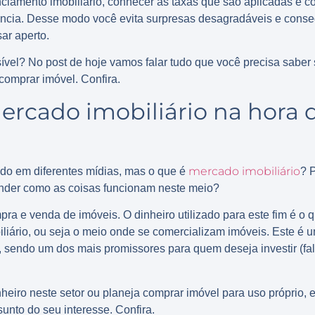
ciamento imobiliário, conhecer as taxas que são aplicadas e 
ância. Desse modo você evita surpresas desagradáveis e conse
ar aperto.
ível? No post de hoje vamos falar tudo que você precisa saber 
 comprar imóvel. Confira.
ercado imobiliário na hora
mercado imobiliário
ado em diferentes mídias, mas o que é
? 
ender como as coisas funcionam neste meio?
pra e venda de imóveis. O dinheiro utilizado para este fim é o
iário, ou seja o meio onde se comercializam imóveis. Este é 
, sendo um dos mais promissores para quem deseja investir (fa
nheiro neste setor ou planeja comprar imóvel para uso próprio,
unto do seu interesse. Confira.