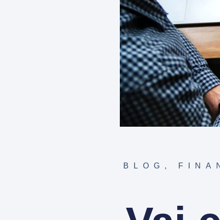
BLOG
,
FINA