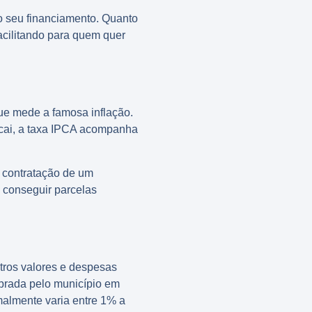
no seu financiamento. Quanto
acilitando para quem quer
que mede a famosa inflação.
c cai, a taxa IPCA acompanha
 contratação de um
á conseguir parcelas
tros valores e despesas
brada pelo município em
malmente varia entre 1% a