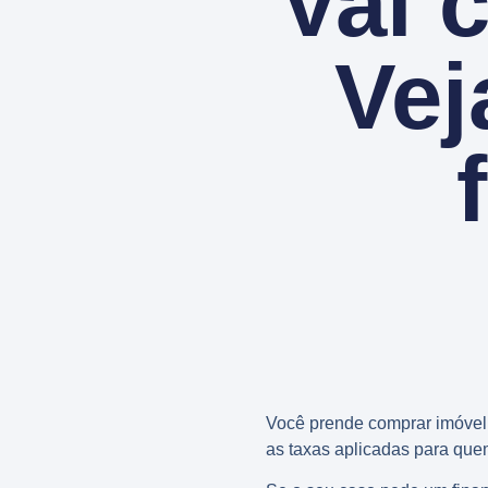
Vai 
Vej
Você prende comprar imóvel 
as taxas aplicadas para quem