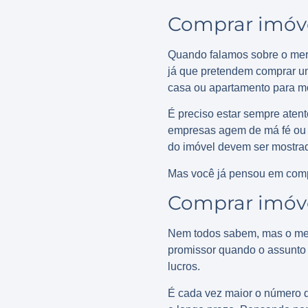
Comprar imóve
Quando falamos sobre o merc
já que pretendem comprar u
casa ou apartamento para mo
É preciso estar sempre atent
empresas agem de má fé ou nã
do imóvel devem ser mostrada
Mas você já pensou em compr
Comprar imóvel
Nem todos sabem, mas o mer
promissor quando o assunto 
lucros.
É cada vez maior o número d