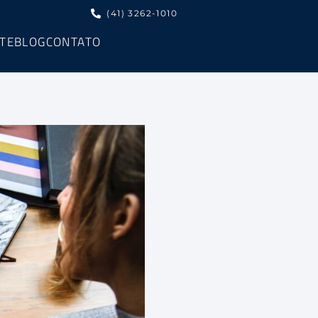
(41) 3262-1010
NTE
BLOG
CONTATO