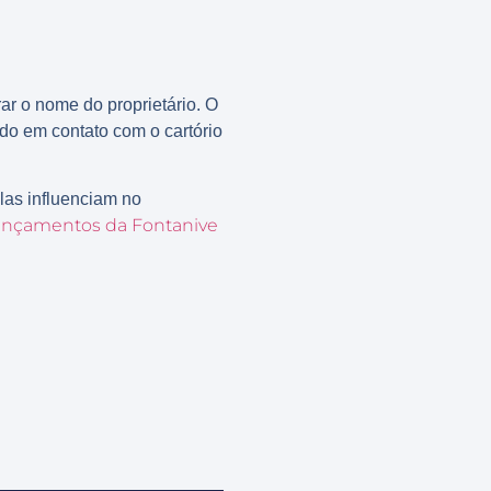
rar o nome do proprietário. O
do em contato com o cartório
las influenciam no
ançamentos da Fontanive