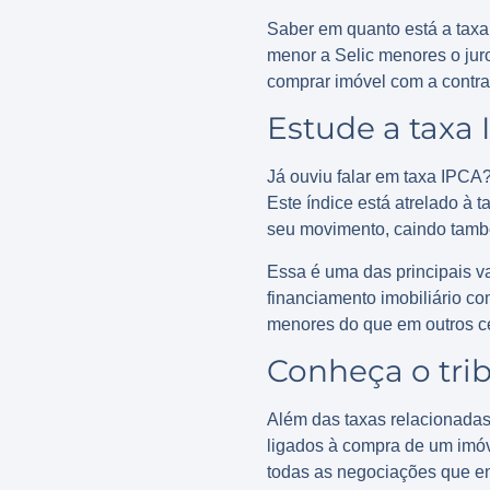
Saber em quanto está a taxa 
menor a Selic menores o jur
comprar imóvel com a contra
Estude a taxa
Já ouviu falar em taxa IPCA
Este índice está atrelado à 
seu movimento, caindo tam
Essa é uma das principais 
financiamento imobiliário co
menores do que em outros c
Conheça o trib
Além das taxas relacionadas
ligados à compra de um imóv
todas as negociações que en