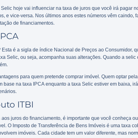
Selic hoje vai influenciar na taxa de juros que você irá pagar 
os, e vice-versa. Nos últimos anos estes números vêm caindo, f
tação de financiamentos.
 IPCA
? Esta é a sigla de índice Nacional de Preços ao Consumidor, 
taxa Selic, ou seja, acompanha suas alterações. Quando a seli
bém.
vantagens para quem pretende comprar imóvel. Quem optar pela
m base na taxa IPCA enquanto a taxa Selic estiver em baixa, ir
enários.
uto ITBI
 aos juros do financiamento, é importante que você conheça ou
el. O Imposto de Transferência de Bens Imóveis é uma taxa co
volvem imóveis. Cada cidade tem um valor diferente, mas nor