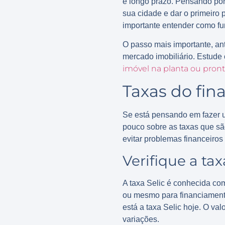
e longo prazo. Pensando por 
sua cidade e dar o primeiro 
importante entender como fu
O passo mais importante, an
mercado imobiliário. Estude
imóvel na planta ou pron
Taxas do fin
Se está pensando em fazer
pouco sobre as taxas que sã
evitar problemas financeiros 
Verifique a tax
A taxa Selic é conhecida com
ou mesmo para financiamento
está a taxa Selic hoje. O va
variações.