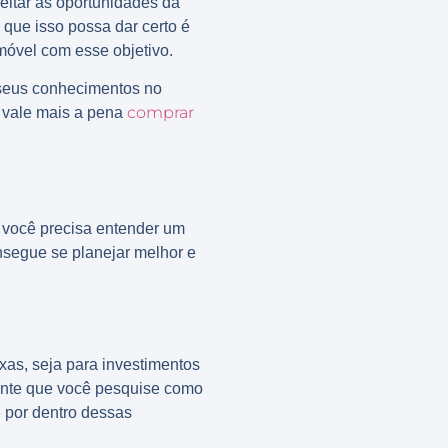
eitar as oportunidades da
 que isso possa dar certo é
móvel com esse objetivo.
 seus conhecimentos no
comprar
 vale mais a pena
, você precisa entender um
nsegue se planejar melhor e
xas, seja para investimentos
tante que você pesquise como
e por dentro dessas