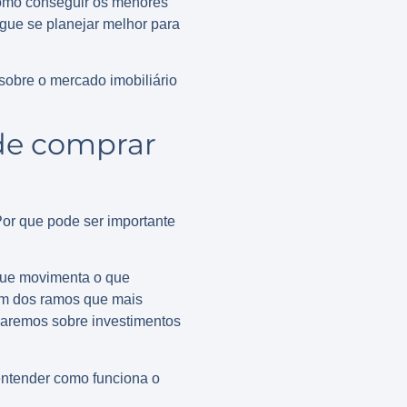
como conseguir os menores
gue se planejar melhor para
sobre o mercado imobiliário
 de comprar
Por que pode ser importante
 que movimenta o que
um dos ramos que mais
laremos sobre investimentos
 entender como funciona o